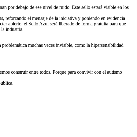
an por debajo de ese nivel de ruido. Este sello estará visible en los
s, reforzando el mensaje de la iniciativa y poniendo en evidencia
er abierto: el Sello Azul será liberado de forma gratuita para que
la industria.
a problemática muchas veces invisible, como la hipersensibilidad
mos construir entre todos. Porque para convivir con el autismo
ública.