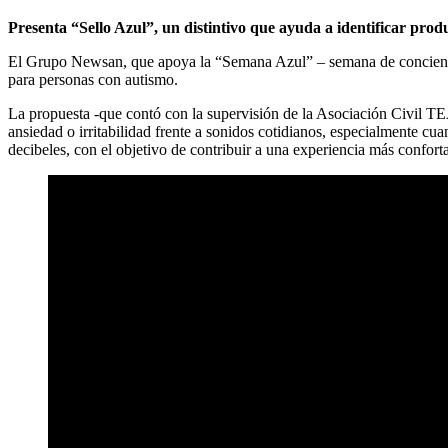
Presenta “Sello Azul”, un distintivo que ayuda a identificar pro
El Grupo Newsan, que apoya la “Semana Azul” – semana de concientizac
para personas con autismo.
La propuesta -que contó con la supervisión de la Asociación Civil TEA
ansiedad o irritabilidad frente a sonidos cotidianos, especialmente c
decibeles, con el objetivo de contribuir a una experiencia más confort