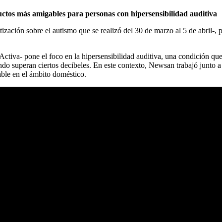
ductos más amigables para personas con hipersensibilidad auditiva
ión sobre el autismo que se realizó del 30 de marzo al 5 de abril-, p
ctiva- pone el foco en la hipersensibilidad auditiva, una condición qu
uando superan ciertos decibeles. En este contexto, Newsan trabajó junto 
able en el ámbito doméstico.