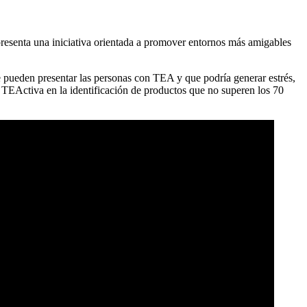
resenta una iniciativa orientada a promover entornos más amigables
e pueden presentar las personas con TEA y que podría generar estrés,
a TEActiva en la identificación de productos que no superen los 70