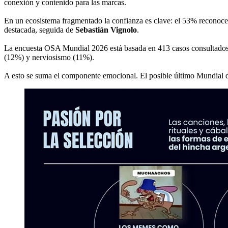
conexión y contenido para las marcas.
En un ecosistema fragmentado la confianza es clave: el 53% reconoce q
destacada, seguida de
Sebastián Vignolo
.
La encuesta OSA Mundial 2026 está basada en 413 casos consultados s
(12%) y nerviosismo (11%).
A esto se suma el componente emocional. El posible último Mundial 