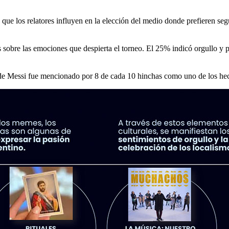
ue los relatores influyen en la elección del medio donde prefieren segu
obre las emociones que despierta el torneo. El 25% indicó orgullo y p
de Messi fue mencionado por 8 de cada 10 hinchas como uno de los hec