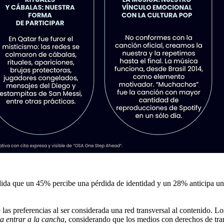
dida que un 45% percibe una pérdida de identidad y un 28% anticipa una 
 las preferencias al ser considerada una red transversal al contenido. 
a entrar a la cancha
, considerando que los medios con derechos de tr