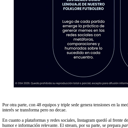
Por otra parte, con 48 equipos y triple sede genera tensiones en la me
interés se transforma pero no decae.
En cuanto a plataformas y redes sociales, Instagram quedó al frente de
humor e información relevante. El stream, por su parte, se prepara
par