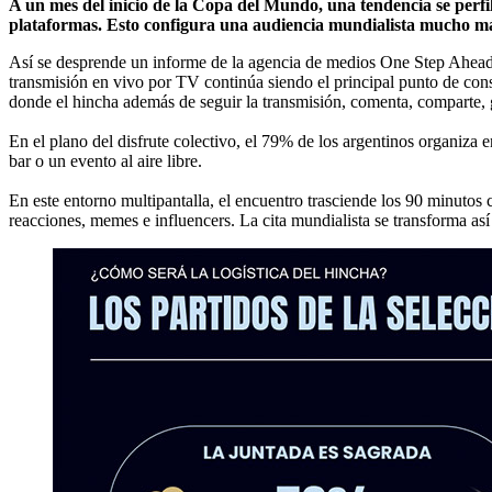
A un mes del inicio de la Copa del Mundo, una tendencia se perfil
plataformas. Esto configura una audiencia mundialista mucho más
Así se desprende un informe de la agencia de medios One Step Ahead 
transmisión en vivo por TV continúa siendo el principal punto de con
donde el hincha además de seguir la transmisión, comenta, comparte, 
En el plano del disfrute colectivo, el 79% de los argentinos organiza 
bar o un evento al aire libre.
En este entorno multipantalla, el encuentro trasciende los 90 minuto
reacciones, memes e influencers. La cita mundialista se transforma as