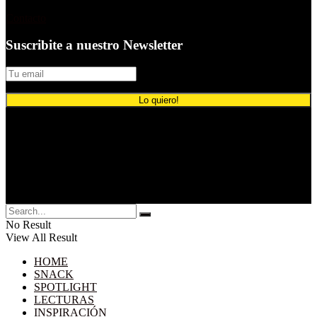
Contacto
Suscribite a nuestro Newsletter
© 2024 Comunicación Publicitaria.
No Result
View All Result
HOME
SNACK
SPOTLIGHT
LECTURAS
INSPIRACIÓN