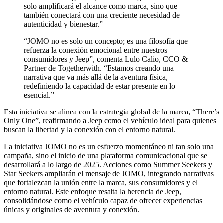
solo amplificará el alcance como marca, sino que
también conectará con una creciente necesidad de
autenticidad y bienestar.”
“JOMO no es solo un concepto; es una filosofía que
refuerza la conexión emocional entre nuestros
consumidores y Jeep”, comenta Lulo Calio, CCO &
Partner de Togetherwith. “Estamos creando una
narrativa que va más allá de la aventura física,
redefiniendo la capacidad de estar presente en lo
esencial.”
Esta iniciativa se alinea con la estrategia global de la marca, “There’s
Only One”, reafirmando a Jeep como el vehículo ideal para quienes
buscan la libertad y la conexión con el entorno natural.
La iniciativa JOMO no es un esfuerzo momentáneo ni tan solo una
campaña, sino el inicio de una plataforma comunicacional que se
desarrollará a lo largo de 2025. Acciones como Summer Seekers y
Star Seekers ampliarán el mensaje de JOMO, integrando narrativas
que fortalezcan la unión entre la marca, sus consumidores y el
entorno natural. Este enfoque resalta la herencia de Jeep,
consolidándose como el vehículo capaz de ofrecer experiencias
únicas y originales de aventura y conexión.