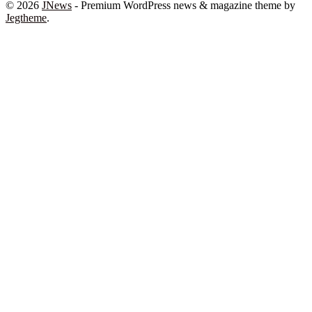
© 2026
JNews
- Premium WordPress news & magazine theme by
Jegtheme
.