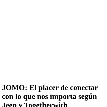
JOMO: El placer de conectar
con lo que nos importa según
Jeep y Togetherwith