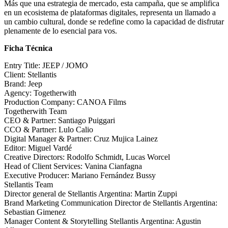
Más que una estrategia de mercado, esta campaña, que se amplifica
en un ecosistema de plataformas digitales, representa un llamado a
un cambio cultural, donde se redefine como la capacidad de disfrutar
plenamente de lo esencial para vos.
Ficha Técnica
Entry Title: JEEP / JOMO
Client: Stellantis
Brand: Jeep
Agency: Togetherwith
Production Company: CANOA Films
Togetherwith Team
CEO & Partner: Santiago Puiggari
CCO & Partner: Lulo Calio
Digital Manager & Partner: Cruz Mujica Lainez
Editor: Miguel Vardé
Creative Directors: Rodolfo Schmidt, Lucas Worcel
Head of Client Services: Vanina Cianfagna
Executive Producer: Mariano Fernández Bussy
Stellantis Team
Director general de Stellantis Argentina: Martin Zuppi
Brand Marketing Communication Director de Stellantis Argentina:
Sebastian Gimenez
Manager Content & Storytelling Stellantis Argentina: Agustin