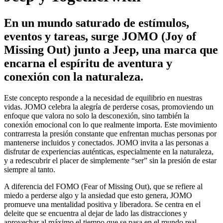
En un mundo saturado de estímulos,
eventos y tareas, surge JOMO (Joy of
Missing Out) junto a Jeep, una marca que
encarna el espíritu de aventura y
conexión con la naturaleza.
Este concepto responde a la necesidad de equilibrio en nuestras
vidas. JOMO celebra la alegría de perderse cosas, promoviendo un
enfoque que valora no solo la desconexión, sino también la
conexión emocional con lo que realmente importa. Este movimiento
contrarresta la presión constante que enfrentan muchas personas por
mantenerse incluidos y conectados. JOMO invita a las personas a
disfrutar de experiencias auténticas, especialmente en la naturaleza,
y a redescubrir el placer de simplemente “ser” sin la presión de estar
siempre al tanto.
A diferencia del FOMO (Fear of Missing Out), que se refiere al
miedo a perderse algo y la ansiedad que esto genera, JOMO
promueve una mentalidad positiva y liberadora. Se centra en el
deleite que se encuentra al dejar de lado las distracciones y
aprovechar al máximo el tiempo que se pasa en el mundo real,