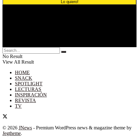
© 2024 Comunicación Publicitaria.
No Result
View All Result
HOME
SNACK
SPOTLIGHT
LECTURAS
INSPIRACIÓN
REVISTA
TV
© 2026
JNews
- Premium WordPress news & magazine theme by
Jegtheme
.