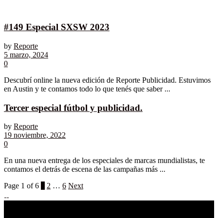
#149 Especial SXSW 2023
by
Reporte
5 marzo, 2024
0
Descubrí online la nueva edición de Reporte Publicidad. Estuvimos
en Austin y te contamos todo lo que tenés que saber ...
Tercer especial fútbol y publicidad.
by
Reporte
19 noviembre, 2022
0
En una nueva entrega de los especiales de marcas mundialistas, te
contamos el detrás de escena de las campañas más ...
Page 1 of 6
1
2
…
6
Next