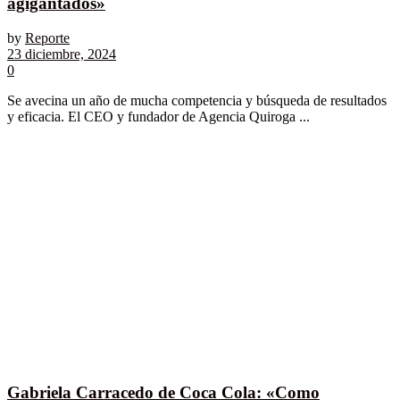
agigantados»
by
Reporte
23 diciembre, 2024
0
Se avecina un año de mucha competencia y búsqueda de resultados
y eficacia. El CEO y fundador de Agencia Quiroga ...
Gabriela Carracedo de Coca Cola: «Como