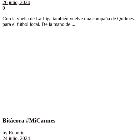
26 julio, 2024
0
Con la vuelta de La Liga también vuelve una campaña de Quilmes
para el fútbol local. De la mano de ...
Bitácora #MiCannes
by
Reporte
24 julio, 2024