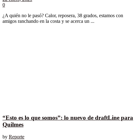
0
¿A quién no le pasó? Calor, reposera, 38 grados, estamos con
amigos ranchando en la costa y se acerca un ...
“Esto es lo que somos”: lo nuevo de draftLine para
Quilmes
by
Reporte