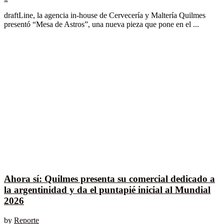
draftLine, la agencia in-house de Cervecería y Maltería Quilmes
presentó “Mesa de Astros”, una nueva pieza que pone en el ...
Ahora sí: Quilmes presenta su comercial dedicado a
la argentinidad y da el puntapié inicial al Mundial
2026
by
Reporte