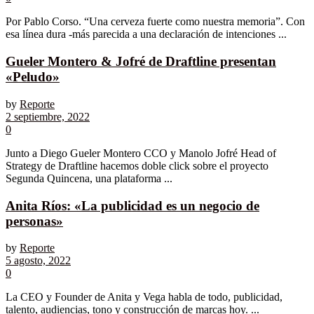
Por Pablo Corso. “Una cerveza fuerte como nuestra memoria”. Con
esa línea dura -más parecida a una declaración de intenciones ...
Gueler Montero & Jofré de Draftline presentan
«Peludo»
by
Reporte
2 septiembre, 2022
0
Junto a Diego Gueler Montero CCO y Manolo Jofré Head of
Strategy de Draftline hacemos doble click sobre el proyecto
Segunda Quincena, una plataforma ...
Anita Ríos: «La publicidad es un negocio de
personas»
by
Reporte
5 agosto, 2022
0
La CEO y Founder de Anita y Vega habla de todo, publicidad,
talento, audiencias, tono y construcción de marcas hoy. ...