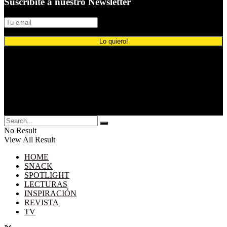
Suscribite a nuestro Newsletter
© 2024 Comunicación Publicitaria.
No Result
View All Result
HOME
SNACK
SPOTLIGHT
LECTURAS
INSPIRACIÓN
REVISTA
TV