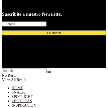
Contacto
Suscribite a nuestro Newsletter
© 2024 Comunicación Publicitaria.
No Result
View All Result
HOME
SNACK
SPOTLIGHT
LECTURAS
INSPIRACIÓN