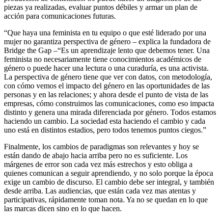
piezas ya realizadas, evaluar puntos débiles y armar un plan de
acción para comunicaciones futuras.
“Que haya una feminista en tu equipo o que esté liderado por una
mujer no garantiza perspectiva de género – explica la fundadora de
Bridge the Gap –“Es un aprendizaje lento que debemos tener. Una
feminista no necesariamente tiene conocimientos académicos de
género o puede hacer una lectura o una curaduría, es una activista.
La perspectiva de género tiene que ver con datos, con metodología,
con cómo vemos el impacto del género en las oportunidades de las
personas y en las relaciones; y ahora desde el punto de vista de las
empresas, cómo construimos las comunicaciones, como eso impacta
distinto y genera una mirada diferenciada por género. Todos estamos
haciendo un cambio. La sociedad esta haciendo el cambio y cada
uno está en distintos estadios, pero todos tenemos puntos ciegos.”
Finalmente, los cambios de paradigmas son relevantes y hoy se
están dando de abajo hacia arriba pero no es suficiente. Los
márgenes de error son cada vez más estrechos y esto obliga a
quienes comunican a seguir aprendiendo, y no solo porque la época
exige un cambio de discurso. El cambio debe ser integral, y también
desde arriba. Las audiencias, que están cada vez mas atentas y
participativas, rápidamente toman nota. Ya no se quedan en lo que
las marcas dicen sino en lo que hacen.