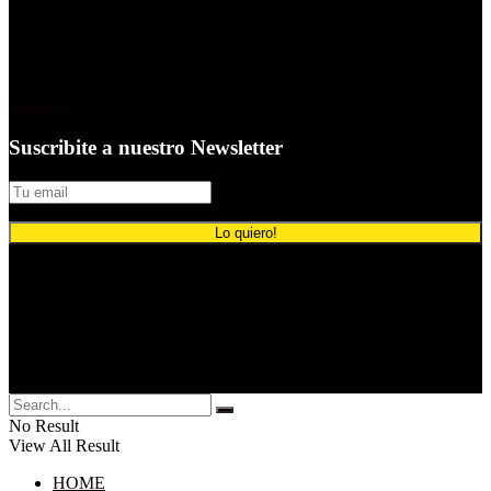
Contacto
Suscribite a nuestro Newsletter
© 2024 Comunicación Publicitaria.
No Result
View All Result
HOME