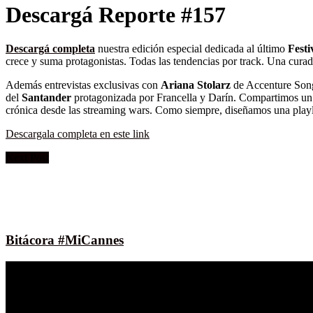
Descargá Reporte #157
Descargá completa
nuestra edición especial dedicada al último
Festi
crece y suma protagonistas. Todas las tendencias por track. Una curad
Además entrevistas exclusivas con
Ariana Stolarz
de Accenture Son
del
Santander
protagonizada por Francella y Darín. Compartimos u
crónica desde las streaming wars. Como siempre, diseñamos una playli
Descargala completa en este link
Next Post
Bitácora #MiCannes