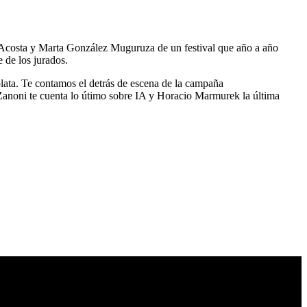
o Acosta y Marta González Muguruza de un festival que año a año
e de los jurados.
ata. Te contamos el detrás de escena de la campaña
Zanoni te cuenta lo útimo sobre IA y Horacio Marmurek la última