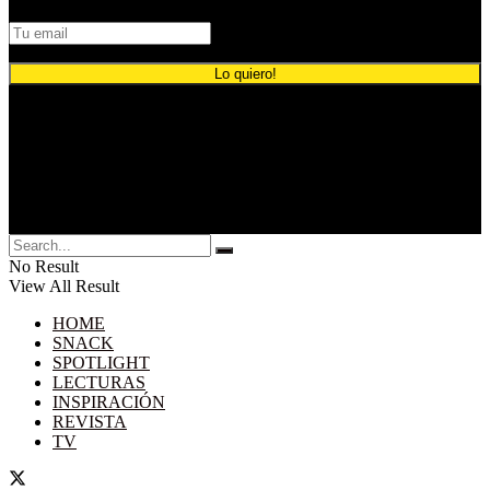
© 2024 Comunicación Publicitaria.
No Result
View All Result
HOME
SNACK
SPOTLIGHT
LECTURAS
INSPIRACIÓN
REVISTA
TV