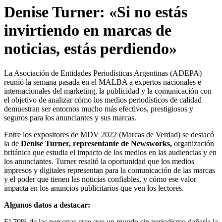
Denise Turner: «Si no estás
invirtiendo en marcas de
noticias, estás perdiendo»
La Asociación de Entidades Periodísticas Argentinas (ADEPA)
reunió la semana pasada en el MALBA a expertos nacionales e
internacionales del marketing, la publicidad y la comunicación con
el objetivo de analizar cómo los medios periodísticos de calidad
demuestran ser entornos mucho más efectivos, prestigiosos y
seguros para los anunciantes y sus marcas.
Entre los expositores de MDV 2022 (Marcas de Verdad) se destacó
la de
Denise Turner, representante de Newsworks,
organización
británica que estudia el impacto de los medios en las audiencias y en
los anunciantes. Turner resaltó la oportunidad que los medios
impresos y digitales representan para la comunicación de las marcas
y el poder que tienen las noticias confiables, y cómo ese valor
impacta en los anuncios publicitarios que ven los lectores.
Algunos datos a destacar:
El 70% de las personas cree que un mundo sin periodismo dañaría la