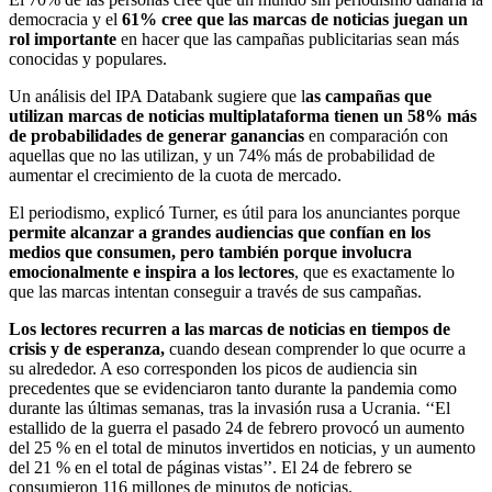
democracia y el
61% cree que las marcas de noticias juegan un
rol importante
en hacer que las campañas publicitarias sean más
conocidas y populares.
Un análisis del IPA Databank sugiere que l
as campañas que
utilizan marcas de noticias multiplataforma tienen un 58% más
de probabilidades de generar ganancias
en comparación con
aquellas que no las utilizan, y un 74% más de probabilidad de
aumentar el crecimiento de la cuota de mercado.
El periodismo, explicó Turner, es útil para los anunciantes porque
permite alcanzar a grandes audiencias que confían en los
medios que consumen, pero también porque involucra
emocionalmente e inspira a los lectores
, que es exactamente lo
que las marcas intentan conseguir a través de sus campañas.
Los lectores recurren a las marcas de noticias en tiempos de
crisis y de esperanza,
cuando desean comprender lo que ocurre a
su alrededor. A eso corresponden los picos de audiencia sin
precedentes que se evidenciaron tanto durante la pandemia como
durante las últimas semanas, tras la invasión rusa a Ucrania. ‘‘El
estallido de la guerra el pasado 24 de febrero provocó un aumento
del 25 % en el total de minutos invertidos en noticias, y un aumento
del 21 % en el total de páginas vistas’’. El 24 de febrero se
consumieron 116 millones de minutos de noticias.