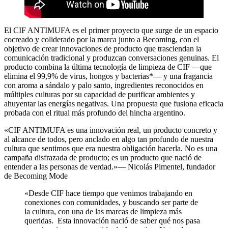
El CIF ANTIMUFA es el primer proyecto que surge de un espacio
cocreado y coliderado por la marca junto a Becoming, con el
objetivo de crear innovaciones de producto que trasciendan la
comunicación tradicional y produzcan conversaciones genuinas. El
producto combina la última tecnología de limpieza de CIF —que
elimina el 99,9% de virus, hongos y bacterias*— y una fragancia
con aroma a sándalo y palo santo, ingredientes reconocidos en
múltiples culturas por su capacidad de purificar ambientes y
ahuyentar las energías negativas. Una propuesta que fusiona eficacia
probada con el ritual más profundo del hincha argentino.
«CIF ANTIMUFA es una innovación real, un producto concreto y
al alcance de todos, pero anclado en algo tan profundo de nuestra
cultura que sentimos que era nuestra obligación hacerla. No es una
campaña disfrazada de producto; es un producto que nació de
entender a las personas de verdad.»— Nicolás Pimentel, fundador
de Becoming Mode
«Desde CIF hace tiempo que venimos trabajando en
conexiones con comunidades, y buscando ser parte de
la cultura, con una de las marcas de limpieza más
queridas. Esta innovación nació de saber qué nos pasa