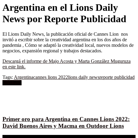
Argentina en el Lions Daily
News por Reporte Publicidad
El Lions Daily News, la publicación oficial de Cannes Lion nos
invitó a escribir sobre la creatividad argentina en los dos años de
pandemia , Cómo se adaptó la creatividad local, nuevos modelos de
negocios, expansión regional y trabajos destacados.
Descargá el informe de Majo Acosta y Marta González Muguruza
en este link.
Tags:
Argentina
cannes lions 2022
lions daily news
reporte publicidad
Next Post
Primer oro para Argentina en Cannes Lions 2022:
David Buenos Aires y Macma en Outdoor Lions